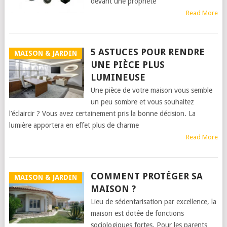
devant une propriété
Read More
5 ASTUCES POUR RENDRE
MAISON & JARDIN
UNE PIÈCE PLUS
LUMINEUSE
Une pièce de votre maison vous semble
un peu sombre et vous souhaitez
l’éclaircir ? Vous avez certainement pris la bonne décision. La
lumière apportera en effet plus de charme
Read More
COMMENT PROTÉGER SA
MAISON & JARDIN
MAISON ?
Lieu de sédentarisation par excellence, la
maison est dotée de fonctions
sociologiques fortes. Pour les parents