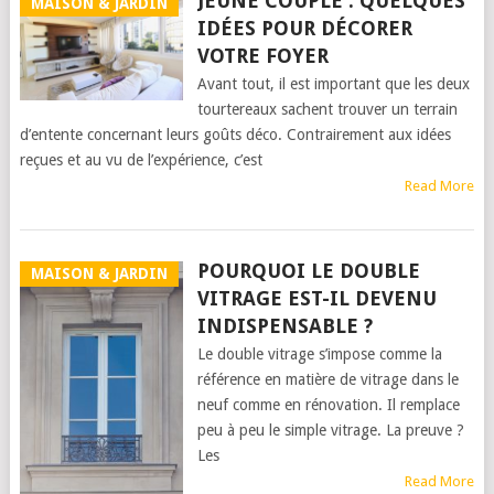
JEUNE COUPLE : QUELQUES
MAISON & JARDIN
IDÉES POUR DÉCORER
VOTRE FOYER
Avant tout, il est important que les deux
tourtereaux sachent trouver un terrain
d’entente concernant leurs goûts déco. Contrairement aux idées
reçues et au vu de l’expérience, c’est
Read More
POURQUOI LE DOUBLE
MAISON & JARDIN
VITRAGE EST-IL DEVENU
INDISPENSABLE ?
Le double vitrage s’impose comme la
référence en matière de vitrage dans le
neuf comme en rénovation. Il remplace
peu à peu le simple vitrage. La preuve ?
Les
Read More