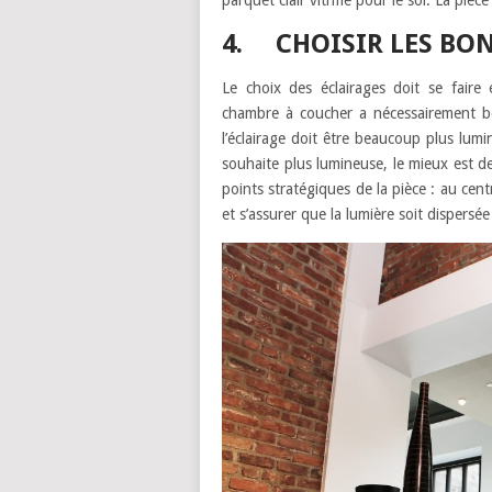
parquet clair vitrifié pour le sol. La piè
4. CHOISIR LES BON
Le choix des éclairages doit se faire
chambre à coucher a nécessairement be
l’éclairage doit être beaucoup plus lum
souhaite plus lumineuse, le mieux est de
points stratégiques de la pièce : au cent
et s’assurer que la lumière soit dispersée