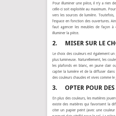
Pour illuminer une pièce, il n’y a rien de
celle-ci soit exploitée au maximum. Pour c
vers les sources de lumière. Toutefois,
l’espace en fonction des ouvertures. Ain
faut agencer les meubles de façon à c
illuminer la pièce.
2. MISER SUR LE CH
Le choix des couleurs est également un 
plus lumineuse. Naturellement, les couleu
les plafonds en blanc, en jaune clair o
capter la lumière et de la diffuser dans 
des couleurs chaudes et vives comme le j
3. OPTER POUR DES
En plus des couleurs, les matières jouen
existe des matières qui favorisent la di
citer un papier peint (avec une couleur 