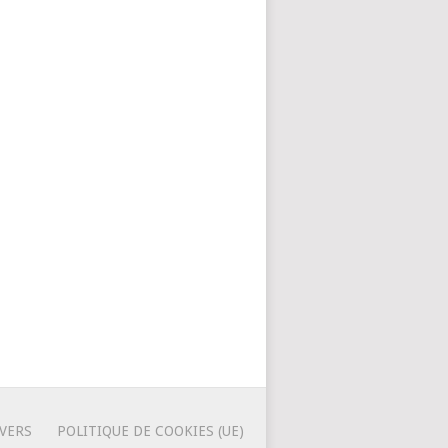
IVERS
POLITIQUE DE COOKIES (UE)