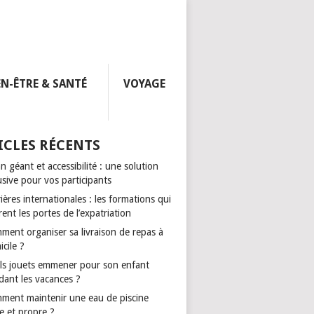
EN-ÊTRE & SANTÉ
VOYAGE
ICLES RÉCENTS
n géant et accessibilité : une solution
usive pour vos participants
ières internationales : les formations qui
ent les portes de l’expatriation
ment organiser sa livraison de repas à
cile ?
ls jouets emmener pour son enfant
dant les vacances ?
ment maintenir une eau de piscine
e et propre ?