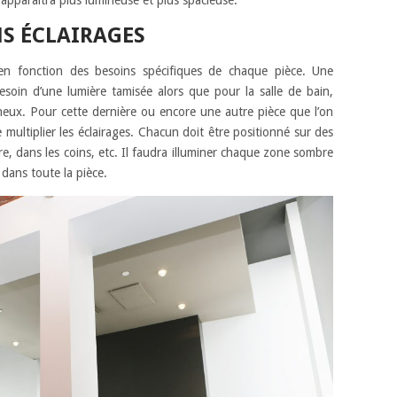
ce apparaîtra plus lumineuse et plus spacieuse.
S ÉCLAIRAGES
 en fonction des besoins spécifiques de chaque pièce. Une
soin d’une lumière tamisée alors que pour la salle de bain,
ineux. Pour cette dernière ou encore une autre pièce que l’on
 multiplier les éclairages. Chacun doit être positionné sur des
re, dans les coins, etc. Il faudra illuminer chaque zone sombre
 dans toute la pièce.