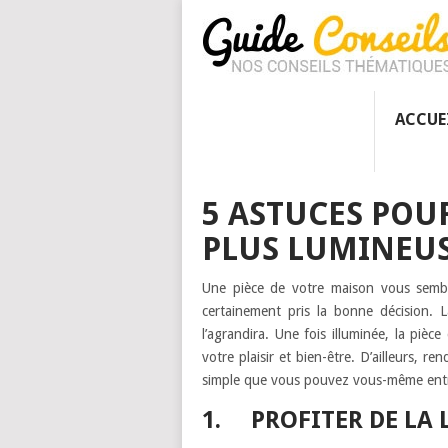
ACCUE
5 ASTUCES POU
PLUS LUMINEU
Une pièce de votre maison vous sembl
certainement pris la bonne décision. 
l’agrandira. Une fois illuminée, la pièc
votre plaisir et bien-être. D’ailleurs, 
simple que vous pouvez vous-même entre
1. PROFITER DE LA 