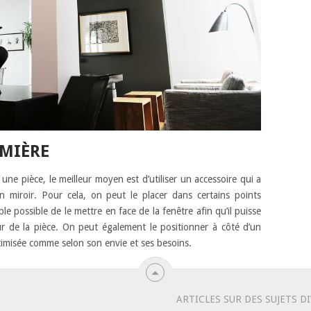
UMIÈRE
une pièce, le meilleur moyen est d’utiliser un accessoire qui a
un miroir. Pour cela, on peut le placer dans certains points
ple possible de le mettre en face de la fenêtre afin qu’il puisse
ieur de la pièce. On peut également le positionner à côté d’un
ptimisée comme selon son envie et ses besoins.
ARTICLES SUR DES SUJETS D