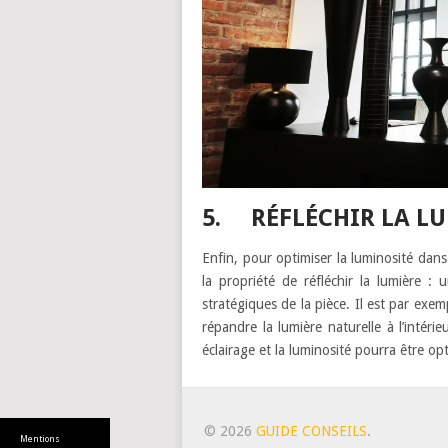
5. RÉFLÉCHIR LA L
Enfin, pour optimiser la luminosité dans 
la propriété de réfléchir la lumière : 
stratégiques de la pièce. Il est par exem
répandre la lumière naturelle à l’intér
éclairage et la luminosité pourra être o
© 2026
GUIDE CONSEILS
.
Mentions