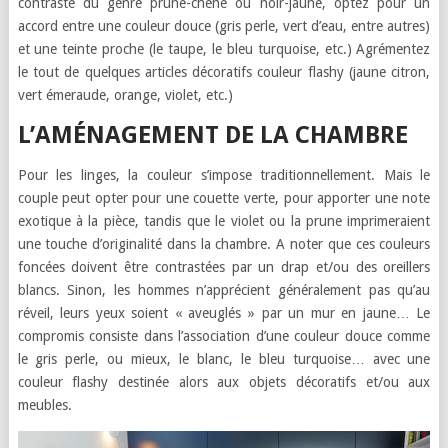
contraste du genre prune-chêne ou noir-jaune, optez pour un
accord entre une couleur douce (gris perle, vert d’eau, entre autres)
et une teinte proche (le taupe, le bleu turquoise, etc.) Agrémentez
le tout de quelques articles décoratifs couleur flashy (jaune citron,
vert émeraude, orange, violet, etc.)
L’AMÉNAGEMENT DE LA CHAMBRE
Pour les linges, la couleur s’impose traditionnellement. Mais le
couple peut opter pour une couette verte, pour apporter une note
exotique à la pièce, tandis que le violet ou la prune imprimeraient
une touche d’originalité dans la chambre. A noter que ces couleurs
foncées doivent être contrastées par un drap et/ou des oreillers
blancs. Sinon, les hommes n’apprécient généralement pas qu’au
réveil, leurs yeux soient « aveuglés » par un mur en jaune… Le
compromis consiste dans l’association d’une couleur douce comme
le gris perle, ou mieux, le blanc, le bleu turquoise… avec une
couleur flashy destinée alors aux objets décoratifs et/ou aux
meubles.