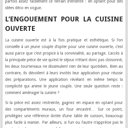
parfois assez facilement ce terrain d’entente : en optant pour des
idées déco en vogue.
L’ENGOUEMENT POUR LA CUISINE
OUVERTE
La cuisine ouverte est à la fois pratique et esthétique. Si l’on
conseille à un jeune couple d’opter pour une cuisine ouverte, c’est
aussi parce que c’est propice à la convivialité, au partage. L’accès à
la principale pièce de vie qu’est le séjour n’étant donc pas cloisonné,
les deux tourtereaux ne dissimulent rien de leur quotidien. Bien au
contraire, ils dévoilent à leurs invités leur application pour réussir
des préparations. Une application révélant en même temps la
complicité qui anime le jeune couple. Une seule question reste :
comment aménager la cuisine ?
Si la pièce est assez restreinte, gagnez en espace en optant pour
des compartiments muraux, un four encastré… Sur ce point,
privilégiez une référence dotée d’une table de cuisson, beaucoup
plus facile à manier. Par ailleurs, si l’un ou l’autre n’apprécie pas le