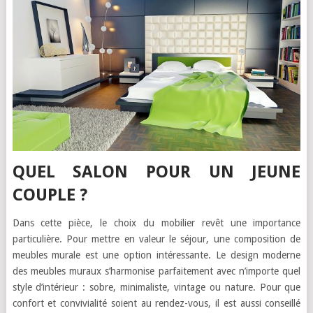
QUEL SALON POUR UN JEUNE
COUPLE ?
Dans cette pièce, le choix du mobilier revêt une importance
particulière. Pour mettre en valeur le séjour, une composition de
meubles murale est une option intéressante. Le design moderne
des meubles muraux s’harmonise parfaitement avec n’importe quel
style d’intérieur : sobre, minimaliste, vintage ou nature. Pour que
confort et convivialité soient au rendez-vous, il est aussi conseillé