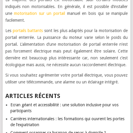
indiqués non motorisables. En générale, il est possible d’installer
une
motorisation sur un portail
manuel en bois qui se manipule
facilement.
Les
portails battants
sont les plus adaptés pour la motorisation de
portail enterrée. La puissance du moteur varie selon le poids du
portail. L’alimentation d’une motorisation de portail enterrée n’est
pas forcement électrique mais peut également être solaire. Cette
dernière est beaucoup plus intéressante car, non seulement c’est
écologique mais aussi, ne nécessite aucun raccordement électrique.
Si vous souhaitez agrémenter votre portail électrique, vous pouvez
utiliser une télécommande, une alarme ou un éclairage intégré.
ARTICLES RÉCENTS
Ecran géant et accessibilité : une solution inclusive pour vos
participants
Carrières internationales : les formations qui ouvrent les portes
de l’expatriation
Comment organiser sa livraison de repas à domicile ?