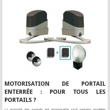
MOTORISATION DE PORTAIL
ENTERRÉE : POUR TOUS LES
PORTAILS ?
La majorité des portails est motorisable sauf certains modèles