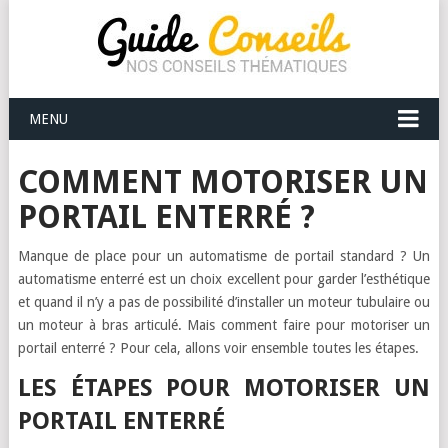
MENU
COMMENT MOTORISER UN
PORTAIL ENTERRÉ ?
Manque de place pour un automatisme de portail standard ? Un
automatisme enterré est un choix excellent pour garder l’esthétique
et quand il n’y a pas de possibilité d’installer un moteur tubulaire ou
un moteur à bras articulé. Mais comment faire pour motoriser un
portail enterré ? Pour cela, allons voir ensemble toutes les étapes.
LES ÉTAPES POUR MOTORISER UN
PORTAIL ENTERRÉ