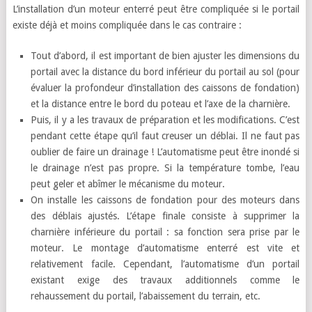
L’installation d’un moteur enterré peut être compliquée si le portail
existe déjà et moins compliquée dans le cas contraire :
Tout d’abord, il est important de bien ajuster les dimensions du
portail avec la distance du bord inférieur du portail au sol (pour
évaluer la profondeur d’installation des caissons de fondation)
et la distance entre le bord du poteau et l’axe de la charnière.
Puis, il y a les travaux de préparation et les modifications. C’est
pendant cette étape qu’il faut creuser un déblai. Il ne faut pas
oublier de faire un drainage ! L’automatisme peut être inondé si
le drainage n’est pas propre. Si la température tombe, l’eau
peut geler et abîmer le mécanisme du moteur.
On installe les caissons de fondation pour des moteurs dans
des déblais ajustés. L’étape finale consiste à supprimer la
charnière inférieure du portail : sa fonction sera prise par le
moteur. Le montage d’automatisme enterré est vite et
relativement facile. Cependant, l’automatisme d’un portail
existant exige des travaux additionnels comme le
rehaussement du portail, l’abaissement du terrain, etc.